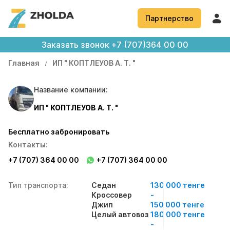
Партнерство
Заказать звонок
+7 (707)364 00 00
Главная
ИП " КОПТЛЕУОВ А. Т. "
Название компании:
ИП " КОПТЛЕУОВ А. Т. "
Бесплатно забронировать
Контакты:
+7 (707) 364 00 00
+7 (707) 364 00 00
Тип транспорта:
Седан
130 000 тенге
Кроссовер
-
Джип
150 000 тенге
Целый автовоз
180 000 тенге
-