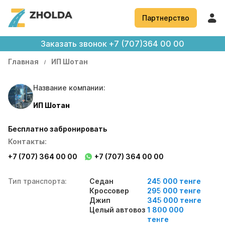
Партнерство
Заказать звонок
+7 (707)364 00 00
Главная
ИП Шотан
Название компании:
ИП Шотан
Бесплатно забронировать
Контакты:
+7 (707) 364 00 00
+7 (707) 364 00 00
Тип транспорта:
Седан
245 000 тенге
Кроссовер
295 000 тенге
Джип
345 000 тенге
Целый автовоз
1 800 000
тенге